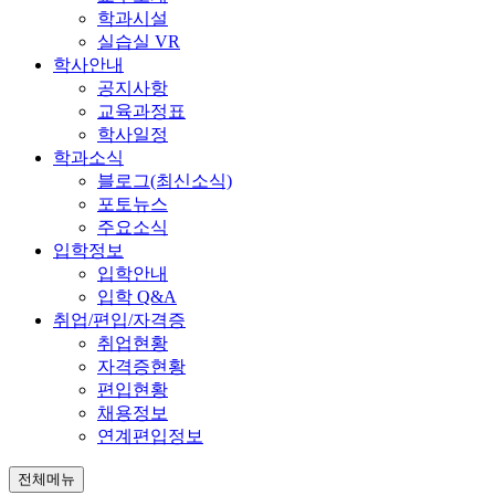
학과시설
실습실 VR
학사안내
공지사항
교육과정표
학사일정
학과소식
블로그(최신소식)
포토뉴스
주요소식
입학정보
입학안내
입학 Q&A
취업/편입/자격증
취업현황
자격증현황
편입현황
채용정보
연계편입정보
전체메뉴