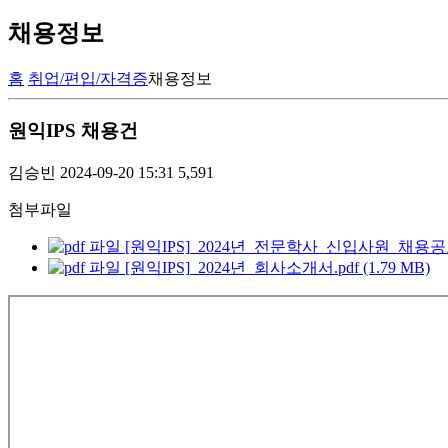
채용정보
홈
취업/편입/자격증
채용정보
원익IPS 채용건
김승빈
2024-09-20 15:31
5,591
첨부파일
[원익IPS]_2024년_전문학사_신입사원_채용공고.pd
[원익IPS]_2024년_회사소개서.pdf (1.79 MB)