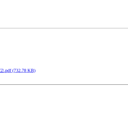
f (732.78 KB)