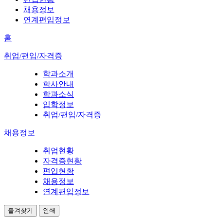
채용정보
연계편입정보
홈
취업/편입/자격증
학과소개
학사안내
학과소식
입학정보
취업/편입/자격증
채용정보
취업현황
자격증현황
편입현황
채용정보
연계편입정보
즐겨찾기
인쇄