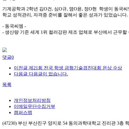
기계공학과 2학년 김O건, 심O규, 염O윤, 정O현 학생이 동
학교 성적관리, 자격증 준비를 잘해서 좋은 성과가 있었습니다.
- 동국씨엠 -
- 생산량 기준 세계 1위 컬러강판 제조 업체로 부산에서 근무할
댓글
0
이전글
제21회 전국 학생 금형기술경진대회 은상 수상
다음글
다음글이 없습니다.
목록
개인정보처리방침
이메일무단수집거부
캠퍼스맵
(47230) 부산 부산진구 양지로 54 동의과학대학교 진리관 3층