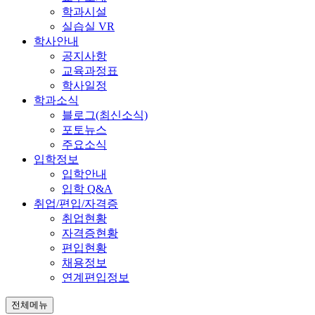
학과시설
실습실 VR
학사안내
공지사항
교육과정표
학사일정
학과소식
블로그(최신소식)
포토뉴스
주요소식
입학정보
입학안내
입학 Q&A
취업/편입/자격증
취업현황
자격증현황
편입현황
채용정보
연계편입정보
전체메뉴