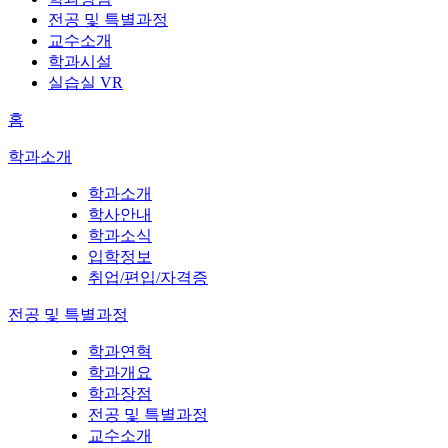
전공 및 특별과정
교수소개
학과시설
실습실 VR
홈
학과소개
학과소개
학사안내
학과소식
입학정보
취업/편입/자격증
전공 및 특별과정
학과연혁
학과개요
학과장점
전공 및 특별과정
교수소개