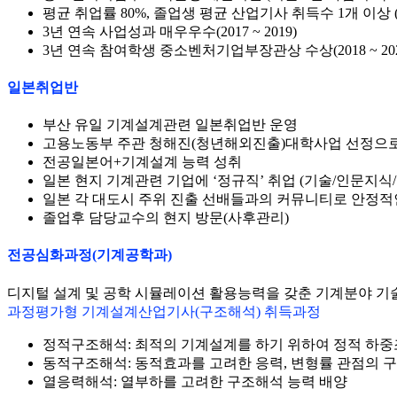
평균 취업률 80%, 졸업생 평균 산업기사 취득수 1개 
3년 연속 사업성과 매우우수(2017 ~ 2019)
3년 연속 참여학생 중소벤처기업부장관상 수상(2018 ~ 202
일본취업반
부산 유일 기계설계관련 일본취업반 운영
고용노동부 주관 청해진(청년해외진출)대학사업 선정으로 
전공일본어+기계설계 능력 성취
일본 현지 기계관련 기업에 ‘정규직’ 취업 (기술/인문지식
일본 각 대도시 주위 진출 선배들과의 커뮤니티로 안정적
졸업후 담당교수의 현지 방문(사후관리)
전공심화과정(기계공학과)
디지털 설계 및 공학 시뮬레이션 활용능력을 갖춘 기계분야 기
과정평가형 기계설계산업기사(구조해석) 취득과정
정적구조해석:
최적의 기계설계를 하기 위하여 정적 하중
동적구조해석:
동적효과를 고려한 응력, 변형률 관점의 
열응력해석:
열부하를 고려한 구조해석 능력 배양