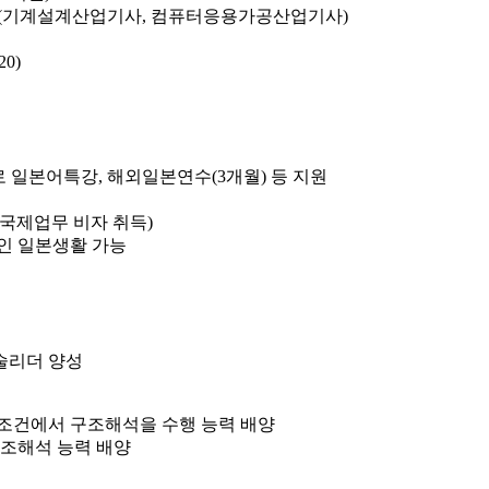
이상 (기계설계산업기사, 컴퓨터응용가공산업기사)
0)
일본어특강, 해외일본연수(3개월) 등 지원
/국제업무 비자 취득)
인 일본생활 가능
술리더 양성
조건에서 구조해석을 수행 능력 배양
구조해석 능력 배양