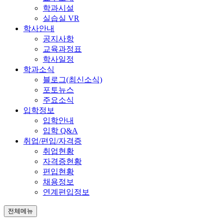
학과시설
실습실 VR
학사안내
공지사항
교육과정표
학사일정
학과소식
블로그(최신소식)
포토뉴스
주요소식
입학정보
입학안내
입학 Q&A
취업/편입/자격증
취업현황
자격증현황
편입현황
채용정보
연계편입정보
전체메뉴