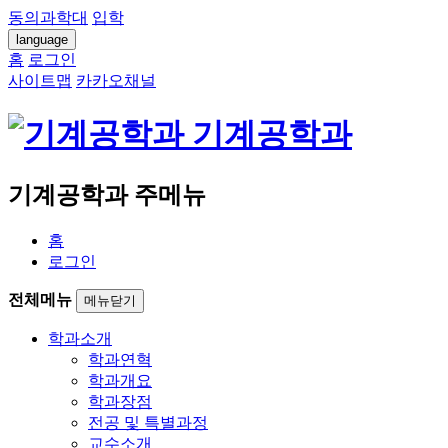
동의과학대
입학
language
홈
로그인
사이트맵
카카오채널
기계공학과
기계공학과 주메뉴
홈
로그인
전체메뉴
메뉴닫기
학과소개
학과연혁
학과개요
학과장점
전공 및 특별과정
교수소개