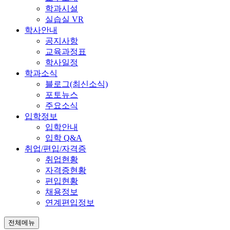
학과시설
실습실 VR
학사안내
공지사항
교육과정표
학사일정
학과소식
블로그(최신소식)
포토뉴스
주요소식
입학정보
입학안내
입학 Q&A
취업/편입/자격증
취업현황
자격증현황
편입현황
채용정보
연계편입정보
전체메뉴