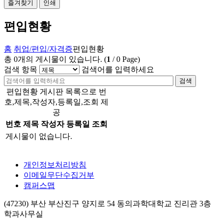
즐겨찾기
인쇄
편입현황
홈
취업/편입/자격증
편입현황
총
0
개의 게시물이 있습니다.
(
1
/
0
Page)
검색 항목
검색어를 입력하세요
검색
편입현황 게시판 목록으로 번
호,제목,작성자,등록일,조회 제
공
번호
제목
작성자
등록일
조회
게시물이 없습니다.
개인정보처리방침
이메일무단수집거부
캠퍼스맵
(47230) 부산 부산진구 양지로 54 동의과학대학교 진리관 3층
학과사무실