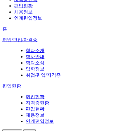
편입현황
채용정보
연계편입정보
홈
취업/편입/자격증
학과소개
학사안내
학과소식
입학정보
취업/편입/자격증
편입현황
취업현황
자격증현황
편입현황
채용정보
연계편입정보