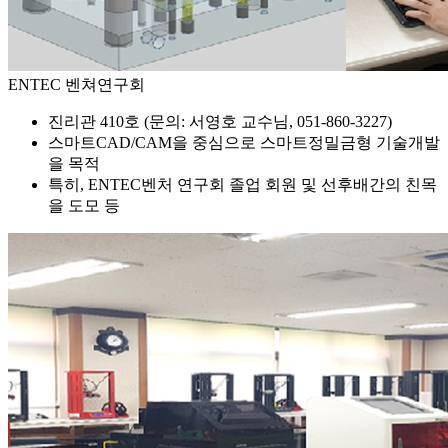
ENTEC 벤쳐연구회
진리관 410호 (문의: 서영호 교수님, 051-860-3227)
스마트CAD/CAM을 중심으로 스마트정밀금형 기술개발
을 목적
특히, ENTEC벤처 연구회 졸업 회원 및 선후배간의 친목
을 도모 등