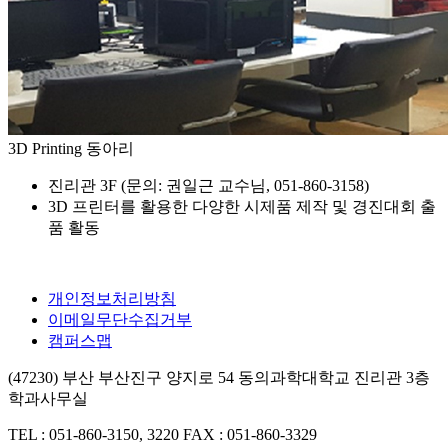
3D Printing 동아리
진리관 3F (문의: 권일근 교수님, 051-860-3158)
3D 프린터를 활용한 다양한 시제품 제작 및 경진대회 출
품 활동
개인정보처리방침
이메일무단수집거부
캠퍼스맵
(47230) 부산 부산진구 양지로 54 동의과학대학교 진리관 3층
학과사무실
TEL : 051-860-3150, 3220
FAX : 051-860-3329