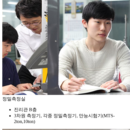
정밀측정실
진리관 B층
3차원 측정기, 각종 정밀측정기, 만능시험기(MTS-
2ton,10ton)