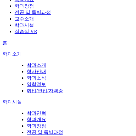
학과장점
전공 및 특별과정
교수소개
학과시설
실습실 VR
홈
학과소개
학과소개
학사안내
학과소식
입학정보
취업/편입/자격증
학과시설
학과연혁
학과개요
학과장점
전공 및 특별과정