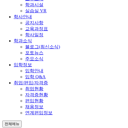
학과시설
실습실 VR
학사안내
공지사항
교육과정표
학사일정
학과소식
블로그(최신소식)
포토뉴스
주요소식
입학정보
입학안내
입학 Q&A
취업/편입/자격증
취업현황
자격증현황
편입현황
채용정보
연계편입정보
전체메뉴