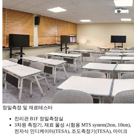
정밀측정 및 재료테스터
진리관 B1F 정밀측정실
3차원 측정기, 재료 물성 시험용 MTS system(2ton, 10ton),
전자식 인디케이터(TESA), 조도측정기(TESA), 마이크