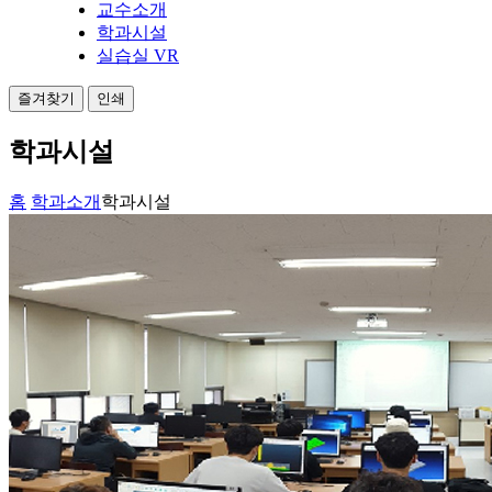
교수소개
학과시설
실습실 VR
즐겨찾기
인쇄
학과시설
홈
학과소개
학과시설