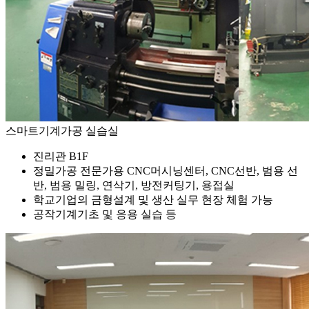
스마트기계가공 실습실
진리관 B1F
정밀가공 전문가용 CNC머시닝센터, CNC선반, 범용 선
반, 범용 밀링, 연삭기, 방전커팅기, 용접실
학교기업의 금형설계 및 생산 실무 현장 체험 가능
공작기계기초 및 응용 실습 등