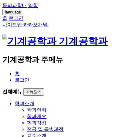
동의과학대
입학
language
홈
로그인
사이트맵
카카오채널
기계공학과
기계공학과 주메뉴
홈
로그인
전체메뉴
메뉴닫기
학과소개
학과연혁
학과개요
학과장점
전공 및 특별과정
교수소개