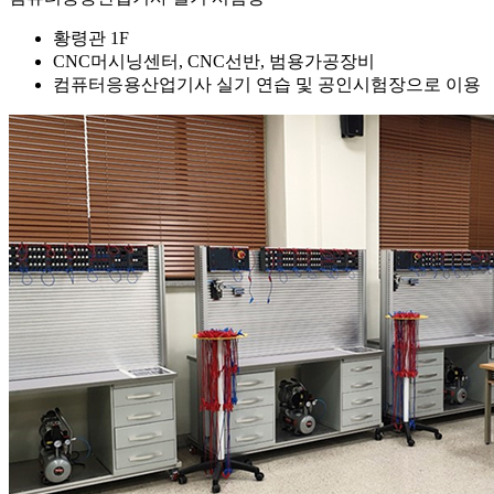
황령관 1F
CNC머시닝센터, CNC선반, 범용가공장비
컴퓨터응용산업기사 실기 연습 및 공인시험장으로 이용